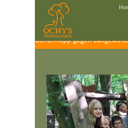
Ho
Geheimtipp gegen Langeweil