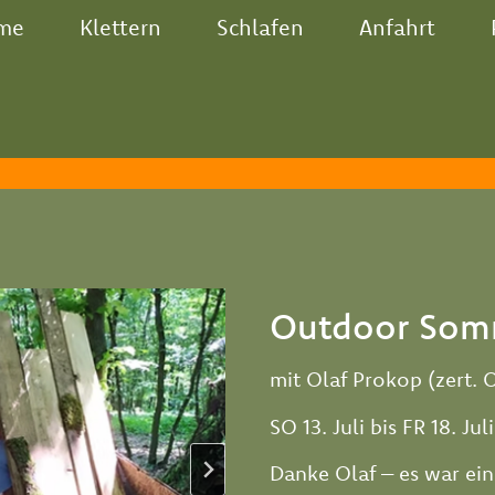
me
Klettern
Schlafen
Anfahrt
e
Outdoor Som
mit Olaf Prokop (zert.
SO 13. Juli bis FR 18. Jul
Danke Olaf – es war ein