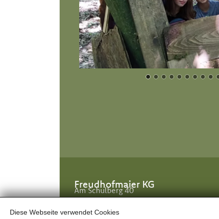
Freudhofmaier KG
Am Schulberg 40
2124 Niederkreuzstetten
Diese Webseite verwendet Cookies