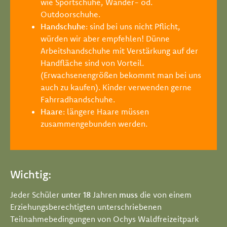
wie Sportschuhe, Wander- od.
Outdoorschuhe.
Handschuhe
: sind bei uns nicht Pflicht,
würden wir aber empfehlen! Dünne
Arbeitshandschuhe mit Verstärkung auf der
Handfläche sind von Vorteil.
(Erwachsenengrößen bekommt man bei uns
auch zu kaufen). Kinder verwenden gerne
Fahrradhandschuhe.
Haare
: längere Haare müssen
zusammengebunden werden.
Wichtig:
Jeder Schüler
unter 18
Jahren
muss
die von einem
Erziehungsberechtigten unterschriebenen
Teilnahmebedingungen von Ochys Waldfreizeitpark