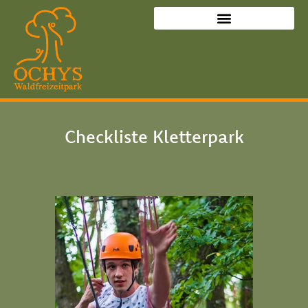
Geheimtipp gegen Langeweile
Checkliste Kletterpark