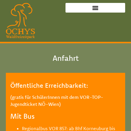
Geheimtipp gegen Langeweile
Anfahrt
Öffentliche Erreichbarkeit:
(gratis für SchülerInnen mit dem VOR-TOP-
Jugendticket NÖ-Wien)
​Mit Bus
Regionalbus VOR 857: ab Bhf Korneuburg bis