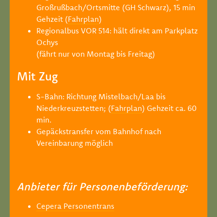
Großrußbach/Ortsmitte (GH Schwarz), 15 min
Gehzeit (
Fahrplan
)
Regionalbus VOR 514: hält direkt am Parkplatz
Ochys
(fährt nur von Montag bis Freitag)
​Mit Zug
S-Bahn: Richtung Mistelbach/Laa bis
Niederkreuzstetten; (
Fahrplan
) Gehzeit ca. 60
min.
Gepäckstransfer vom Bahnhof nach
Vereinbarung möglich
Anbieter für Personenbeförderung:
Cepera Personentrans